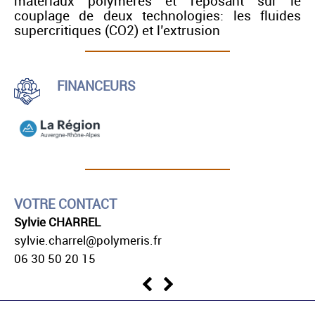
matériaux polymères et reposant sur le
couplage de deux technologies: les fluides
supercritiques (CO2) et l’extrusion
FINANCEURS
VOTRE CONTACT
Sylvie CHARREL
sylvie.charrel@polymeris.fr
06 30 50 20 15