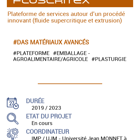
FluSCritEx
Plateforme de services autour d’un procédé
innovant (fluide supercritique et extrusion)
#DAS MATÉRIAUX AVANCÉS
#PLATEFORME #EMBALLAGE -
AGROALIMENTAIRE/AGRICOLE #PLASTURGIE
DURÉE
2019 / 2023
ETAT DU PROJET
En cours
COORDINATEUR
IMP / UJM - Université Jean MONNET à