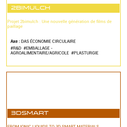
2BiMulch
Projet 2bimulch : Une nouvelle génération de films de
paillage
Axe :
DAS ÉCONOMIE CIRCULAIRE
#R&D #EMBALLAGE -
AGROALIMENTAIRE/AGRICOLE #PLASTURGIE
3DSMART
FROM IONIC LIQUIDS TO 3D SMART MATERIALS