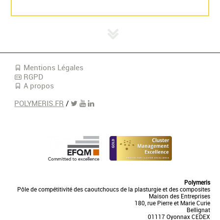
Mentions Légales
RGPD
A propos
POLYMERIS.FR
/
Polymeris
Pôle de compétitivité des caoutchoucs de la plasturgie et des composites
Maison des Entreprises
180, rue Pierre et Marie Curie
Bellignat
01117 Oyonnax CEDEX