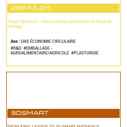
2BiMulch
Projet 2bimulch : Une nouvelle génération de films de
paillage
Axe :
DAS ÉCONOMIE CIRCULAIRE
#R&D #EMBALLAGE -
AGROALIMENTAIRE/AGRICOLE #PLASTURGIE
3DSMART
FROM IONIC LIQUIDS TO 3D SMART MATERIALS