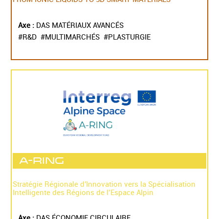
Axe :
DAS MATÉRIAUX AVANCÉS
#R&D #MULTIMARCHÉS #PLASTURGIE
A-RING
Stratégie Régionale d'Innovation vers la Spécialisation
Intelligente des Régions de l’Espace Alpin
Axe :
DAS ÉCONOMIE CIRCULAIRE