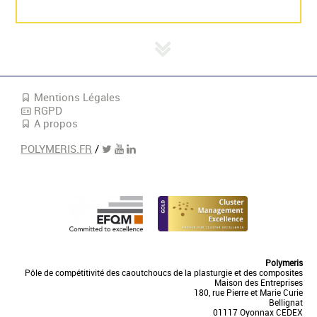
Mentions Légales
RGPD
A propos
POLYMERIS.FR
/
Polymeris
Pôle de compétitivité des caoutchoucs de la plasturgie et des composites
Maison des Entreprises
180, rue Pierre et Marie Curie
Bellignat
01117 Oyonnax CEDEX